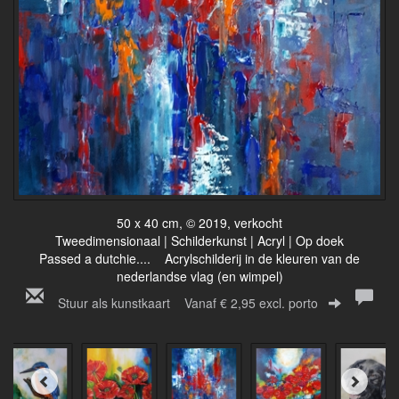
50 x 40 cm, © 2019, verkocht
Tweedimensionaal | Schilderkunst | Acryl | Op doek
Passed a dutchie.... Acrylschilderij in de kleuren van de
nederlandse vlag (en wimpel)
Stuur als kunstkaart
Vanaf € 2,95 excl. porto