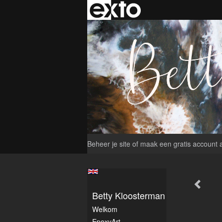
Beheer je site
of
maak een gratis account 
Betty Kloosterman
Welkom
EpoxyArt