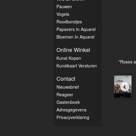
Pauwen
Vogels
Roodborstjes
Papavers In Aquarel
Bloemen In Aquarel
Online Winkel
Kunst Kopen
"Roses ar
Kunstkaart Versturen
Contact
Nieuwsbrief
Reageer
Gastenboek
Adresgegevens
Privacyverklaring