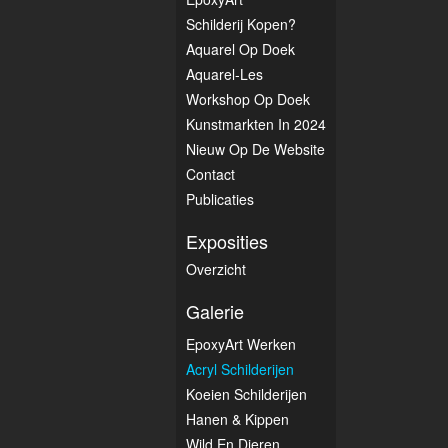
Schilderij Kopen?
Aquarel Op Doek
Aquarel-Les
Workshop Op Doek
Kunstmarkten In 2024
Nieuw Op De Website
Contact
Publicaties
Exposities
Overzicht
Galerie
EpoxyArt Werken
Acryl Schilderijen
Koeien Schilderijen
Hanen & Kippen
Wild En Dieren