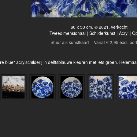
60 x 50 cm, © 2021, verkocht
Tweedimensionaal | Schilderkunst | Acryl | O
Stuur als kunstkaart
Vanaf € 2,95 excl. por
e blue" acrylschilderij in delftsblauwe kleuren met iets groen. Helemaa