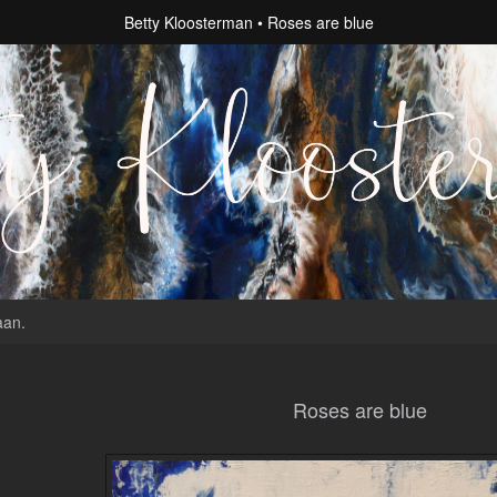
Betty Kloosterman
Roses are blue
aan
.
Roses are blue